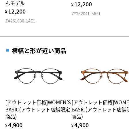
んモデル
12,200
¥
フロント素材：メタル
12,200
¥
ZY262041-56F1
ZA261036-14E1
横幅と形が近い商品
[アウトレット価格]WOMEN’S
[アウトレット価格]WOME
BASIC(アウトレット店舗限定
BASIC(アウトレット店舗
商品)
商品)
4,900
4,900
¥
¥