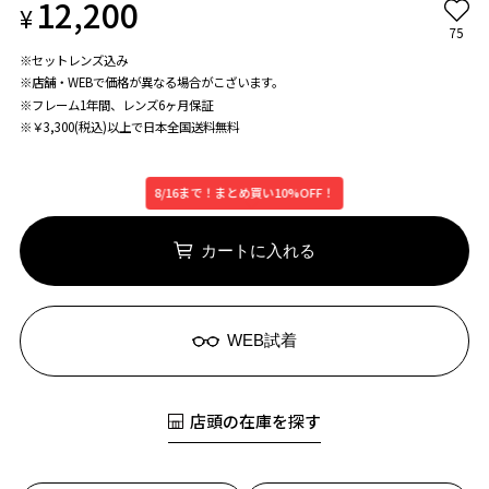
12,200
¥
75
※セットレンズ込み
※店舗・WEBで価格が異なる場合がこざいます。
※フレーム1年間、レンズ6ヶ月保証
※￥3,300(税込)以上で日本全国送料無料
8/16まで！まとめ買い10%OFF！
カートに入れる
WEB試着
店頭の在庫を探す