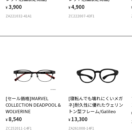
3,900
4,900
¥
¥
ZA221032-41A1
ZC222007-43F1
[セール価格]MARVEL
[寝転んでも壊れにくいメガ
ー
COLLECTION DEADPOOL &
ネ]耐久性に優れたウェリン
WOLVERINE
トン型フレーム/Galileo
8,540
13,300
¥
¥
ZC252011-14F1
ZA261008-14F1