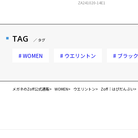
ZA241020-14E1
TAG
／ タグ
#
WOMEN
#
ウエリントン
#
ブラッ
メガネのZoff公式通販
WOMEN
ウエリントン
Zoff｜はぴだんぶい