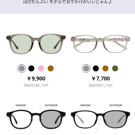
はぴだんぶい モデルでおでかけがいいじゃん♪
￥9,900
￥9,900
￥9,900
￥9,900
￥7,700
￥7,700
￥7,700
￥7,700
ZA251G30_11A1
ZA251031_11A1