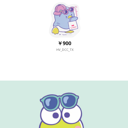
￥900
HV_DCC_TX