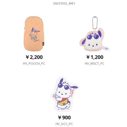
ZA251032_49E1
￥2,200
￥1,200
HV_POUCH_PC
HV_MSCT_PC
￥900
HV_DCC_PC