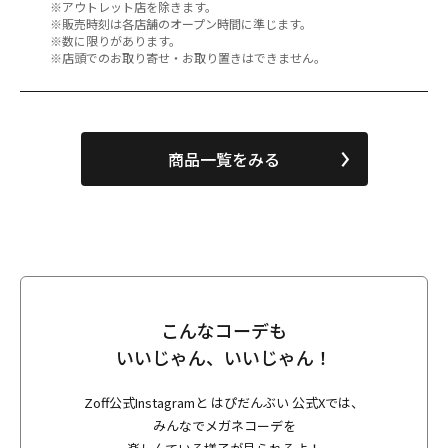
※アウトレット店を除きます。
※販売時刻は各店舗のオープン時間に準じます。
※数に限りがあります。
※店頭でのお取り寄せ・お取り置きはできません。
商品一覧をみる
こんなコーデも
いいじゃん、いいじゃん！
Zoff公式Instagramと はぴだんぶい 公式Xでは、
みんなでメガネコーデを