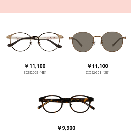
￥11,100
￥11,100
ZC252005_44E1
ZC252G01_43E1
￥9,900