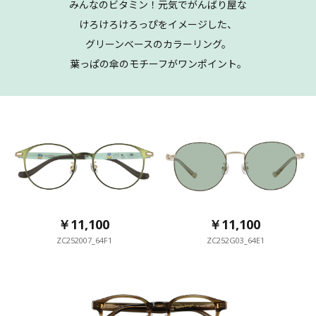
みんなのビタミン！元気でがんばり屋な
けろけろけろっぴをイメージした、
グリーンベースのカラーリング。
葉っぱの傘のモチーフがワンポイント。
￥11,100
￥11,100
ZC252007_64F1
ZC252G03_64E1