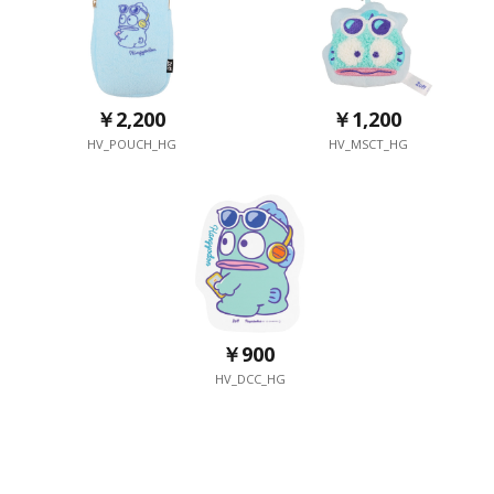
￥2,200
￥1,200
HV_POUCH_HG
HV_MSCT_HG
￥900
HV_DCC_HG