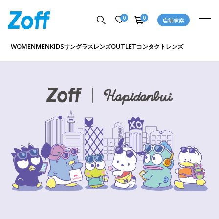
0
0
店舗検索
WOMEN
MEN
KIDS
OUTLET
サングラス
レンズ
コンタクトレンズ