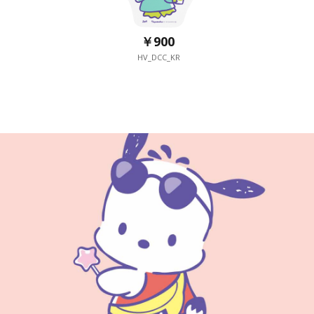
￥900
HV_DCC_KR