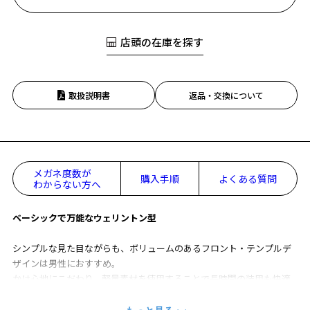
店頭の在庫を探す
取扱説明書
返品・交換について
メガネ度数が
購入手順
よくある質問
わからない方へ
ベーシックで万能なウェリントン型
シンプルな見た目ながらも、ボリュームのあるフロント・テンプルデ
ザインは男性におすすめ。
かけ心地にこだわり、軽量素材を使用することで長時間の装用も快適
◎
ベーシックなフレームなのでON/OFF問わず使いやすく、