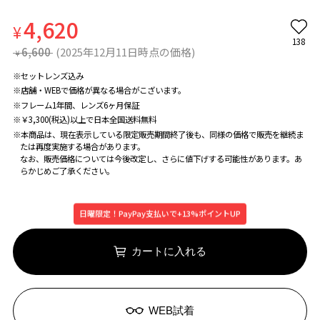
4,620
¥
138
6,600
(2025年12月11日時点の価格)
¥
※セットレンズ込み
※店舗・WEBで価格が異なる場合がこざいます。
※フレーム1年間、レンズ6ヶ月保証
※￥3,300(税込)以上で日本全国送料無料
※本商品は、現在表示している限定販売期間終了後も、同様の価格で販売を継続ま
たは再度実施する場合があります。
なお、販売価格については今後改定し、さらに値下げする可能性があります。あ
らかじめご了承ください。
日曜限定！PayPay支払いで+13%ポイントUP
カートに入れる
WEB試着