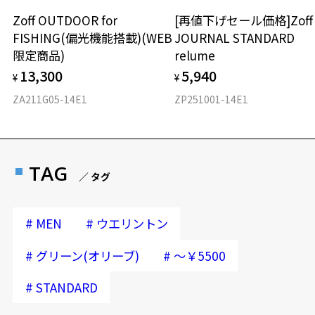
Zoff OUTDOOR for
[再値下げセール価格]Zof
FISHING(偏光機能搭載)(WEB
JOURNAL STANDARD
限定商品)
relume
13,300
5,940
¥
¥
ZA211G05-14E1
ZP251001-14E1
TAG
／ タグ
#
#
MEN
ウエリントン
#
#
グリーン(オリーブ)
～￥5500
#
STANDARD