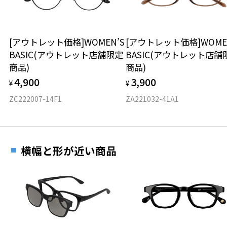
タイプ
ウエリントン
[アウトレット価格]WOMEN’S
[アウトレット価格]WOME
BASIC(アウトレット店舗限定
BASIC(アウトレット店舗
材質
商品)
商品)
フロント素材：French Plastic
4,900
3,900
¥
¥
ZC222007-14F1
ZA221032-41A1
横幅と形が近い商品