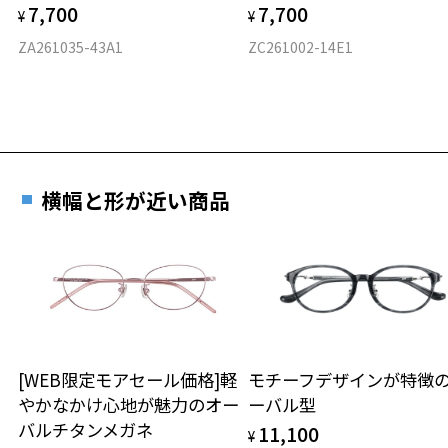
7,700
7,700
¥
¥
フロント素材：French Plastic
ZA261035-43A1
ZC261002-14E1
横幅と形が近い商品
[WEB限定モアセール価格]軽
モチーフデザインが特徴
やかなかけ心地が魅力のオー
ーバル型
バルチタンメガネ
11,100
¥