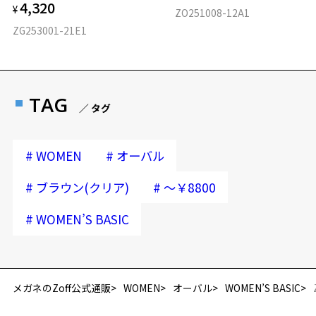
4,320
¥
ZO251008-12A1
ZG253001-21E1
TAG
／ タグ
#
#
WOMEN
オーバル
#
#
ブラウン(クリア)
～￥8800
#
WOMEN’S BASIC
メガネのZoff公式通販
WOMEN
オーバル
WOMEN’S BASIC