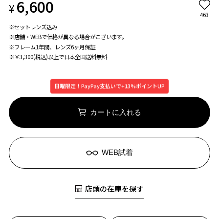
6,600
¥
463
※セットレンズ込み
※店舗・WEBで価格が異なる場合がこざいます。
※フレーム1年間、レンズ6ヶ月保証
※￥3,300(税込)以上で日本全国送料無料
日曜限定！PayPay支払いで+13%ポイントUP
カートに入れる
WEB試着
店頭の在庫を探す