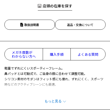
店頭の在庫を探す
取扱説明書
返品・交換について
メガネ度数が
購入手順
よくある質問
わからない方へ
軽量でずれにくいスポーティーフレーム。
鼻パッドとは可動式で、ご自身の顔に合わせて調整可能。
シリコン素材のモダンはフィット感にも優れ、ずれにくく、スポーツ
時などのアクティブシーンにも最適。
※柄や色味の出方に個体差があり、画像と異なる場合がございます。
SPORTS メガネ ページをみる