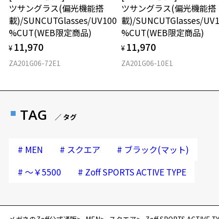
ツサングラス(偏光機能搭
ツサングラス(偏光機能搭
載)/SUNCUTGlasses/UV100
載)/SUNCUTGlasses/UV
%CUT(WEB限定商品)
%CUT(WEB限定商品)
11,970
11,970
¥
¥
ZA201G06-72E1
ZA201G06-10E1
TAG
／ タグ
#
#
#
MEN
スクエア
ブラック(マット)
#
#
～￥5500
Zoff SPORTS ACTIVE TYPE
再入荷お知らせメールのお申し込み
「再入荷お知らせメール」はZoffオンラインストア会員さまのみ対象となります。