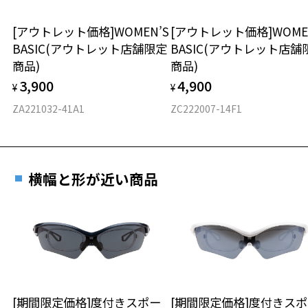
スクエア
[アウトレット価格]WOMEN’S
[アウトレット価格]WOME
BASIC(アウトレット店舗限定
BASIC(アウトレット店舗
材質
商品)
商品)
フロント素材：French Plastic
3,900
4,900
¥
¥
ZA221032-41A1
ZC222007-14F1
横幅と形が近い商品
[期間限定価格]度付きスポー
[期間限定価格]度付きス