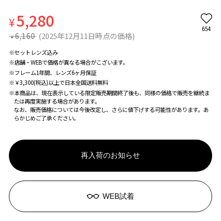
5,280
¥
654
6,160
(2025年12月11日時点の価格)
¥
※セットレンズ込み
※店舗・WEBで価格が異なる場合がこざいます。
※フレーム1年間、レンズ6ヶ月保証
※￥3,300(税込)以上で日本全国送料無料
※本商品は、現在表示している限定販売期間終了後も、同様の価格で販売を継続ま
たは再度実施する場合があります。
なお、販売価格については今後改定し、さらに値下げする可能性があります。あ
らかじめご了承ください。
再入荷のお知らせ
WEB試着