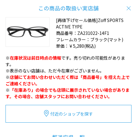
この商品の取扱い実店舗
[再値下げセール価格]Zoff SPORTS
ACTIVE TYPE
商品番号：
ZA231022-14F1
フレームカラー：
ブラック(マット)
単価：
￥5,280
(税込)
※
在庫状況は前日時点の情報
です。売り切れの可能性がありま
す。
※表示のない店舗は、ただ今在庫がございません。
※
店舗にてお問い合わせいただく際は「商品番号」を控えた上で
ご連絡ください。
※
「在庫あり」の場合でも店頭に展示されていない場合がありま
す。その場合、店舗スタッフにお問い合わせください。
付近のショップを探す