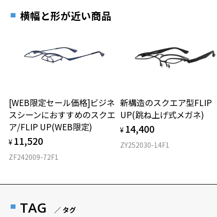
横幅と形が近い商品
[WEB限定セール価格]ビジネ
新構造のスクエア型FLIP
スシーンにおすすめのスクエ
UP(跳ね上げ式メガネ)
ア/FLIP UP(WEB限定)
14,400
¥
11,520
¥
ZY252030-14F1
ZF242009-72F1
TAG
／ タグ