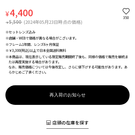
4,400
¥
350
5,500
(2024年05月23日時点の価格)
¥
※セットレンズ込み
※店舗・WEBで価格が異なる場合がこざいます。
※フレーム1年間、レンズ6ヶ月保証
※￥3,300(税込)以上で日本全国送料無料
※本商品は、現在表示している限定販売期間終了後も、同様の価格で販売を継続ま
たは再度実施する場合があります。
なお、販売価格については今後改定し、さらに値下げする可能性があります。あ
らかじめご了承ください。
再入荷のお知らせ
店頭の在庫を探す