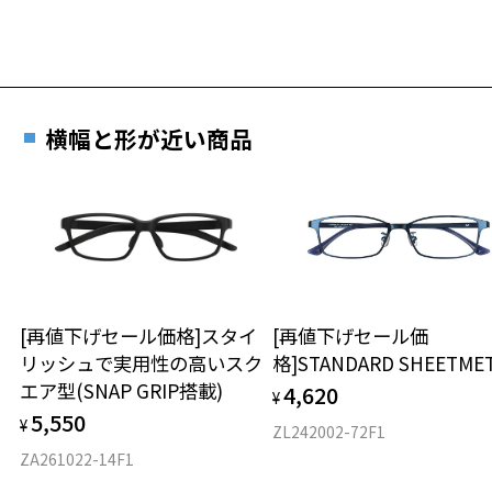
横幅と形が近い商品
[再値下げセール価格]スタイ
[再値下げセール価
リッシュで実用性の高いスク
格]STANDARD SHEETME
エア型(SNAP GRIP搭載)
4,620
¥
5,550
¥
ZL242002-72F1
ZA261022-14F1