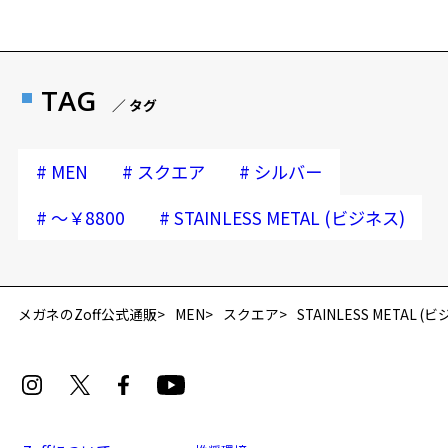
TAG
／ タグ
#
#
#
MEN
スクエア
シルバー
#
#
～￥8800
STAINLESS METAL (ビジネス)
再入荷お知らせメールのお申し込み
「再入荷お知らせメール」はZoffオンラインストア会員さまのみ対象となります。
メガネのZoff公式通販
MEN
スクエア
STAINLESS METAL (