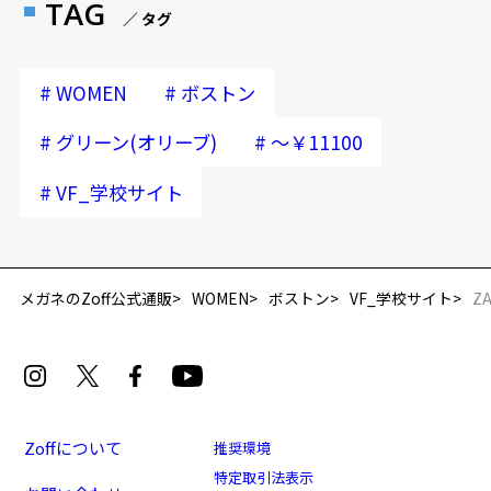
TAG
／ タグ
#
#
WOMEN
ボストン
#
#
グリーン(オリーブ)
～￥11100
#
VF_学校サイト
メガネのZoff公式通販
WOMEN
ボストン
VF_学校サイト
ZA
Zoffについて
推奨環境
特定取引法表示