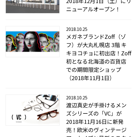
2018年12月1日（土）にリ
ニューアルオープン！
2018.10.25
メガネブランドZoff（ゾ
フ）が大丸札幌店 3階 キ
キヨコチョに初出店！Zoff
初となる北海道の百貨店
での期間限定ショップ
（2018年11月1日）
2018.10.25
渡辺真史が手掛けるメン
ズシリーズの「VC」が
2018年11月16日に新発
売！欧米のヴィンテージ