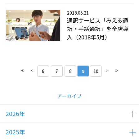
2018.05.21
通訳サービス「みえる通
訳・手話通訳」を全店導
入（2018年5月）
6
7
8
9
10
アーカイブ
2026年
2025年