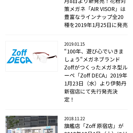
月8日より新発売！花粉対
策メガネ「AIR VISOR」は
豊富なラインナップ全20
種を2019年1月25日に発売
2019.01.15
“100年、遊び心でいきま
しょう“メガネブランド
Zoffがつくったメガネ型ル
ーペ「Zoff DECA」2019年
1月23日（水）より伊勢丹
新宿店にて先行発売決
定！
2018.11.22
旗艦店「Zoff 原宿店」が