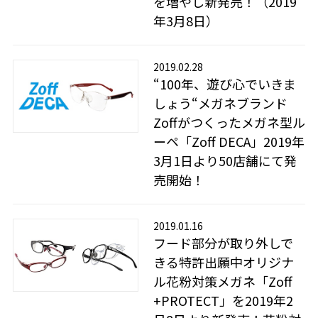
を増やし新発売！（2019
年3月8日）
2019.02.28
“100年、遊び心でいきま
しょう“メガネブランド
Zoffがつくったメガネ型ル
ーペ「Zoff DECA」2019年
3月1日より50店舗にて発
売開始！
2019.01.16
フード部分が取り外しで
きる特許出願中オリジナ
ル花粉対策メガネ「Zoff
+PROTECT」を2019年2