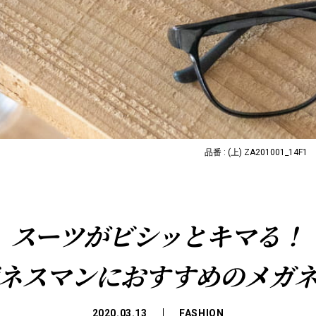
品番 :
(上)
ZA201001_14F1
スーツがビシッとキマる！
ネスマンにおすすめのメガ
2020.03.13
FASHION