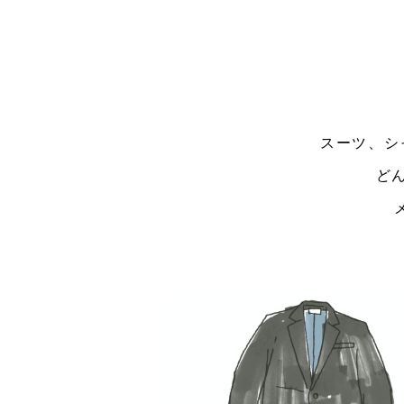
スーツ、シ
ど