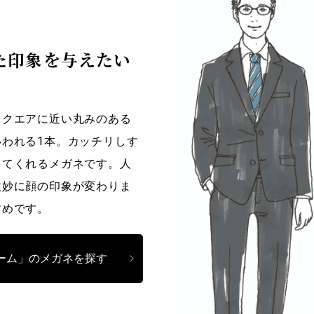
た印象を与えたい
スクエアに近い丸みのある
われる1本。カッチリしす
してくれるメガネです。人
微妙に顔の印象が変わりま
すめです。
ーム」のメガネを探す