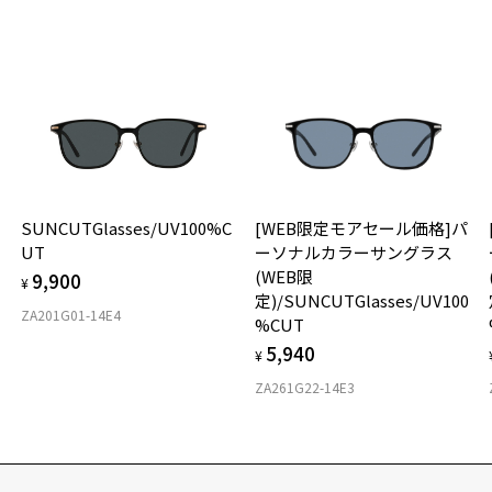
SUNCUTGlasses/UV100%C
[WEB限定モアセール価格]パ
UT
ーソナルカラーサングラス
(WEB限
9,900
¥
定)/SUNCUTGlasses/UV100
ZA201G01-14E4
%CUT
5,940
¥
ZA261G22-14E3