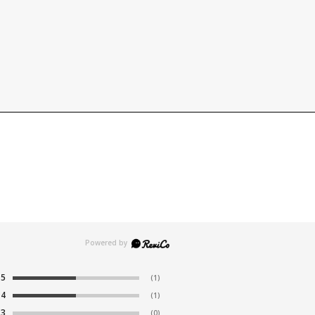
5
(1)
4
(1)
3
(0)