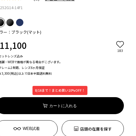
252G14-14F1
ラー：ブラック(マット)
11,100
183
セットレンズ込み
店舗・WEBで価格が異なる場合がこざいます。
フレーム1年間、レンズ6ヶ月保証
￥3,300(税込)以上で日本全国送料無料
8/16まで！まとめ買い10%OFF！
カートに入れる
店頭の在庫を探す
WEB試着