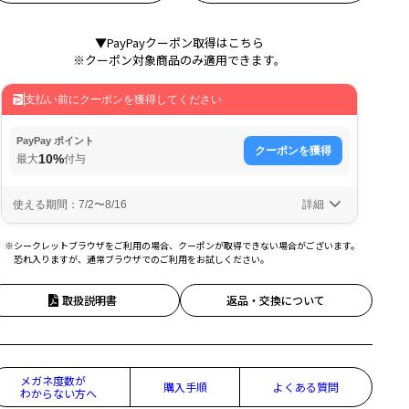
▼PayPayクーポン取得はこちら
※クーポン対象商品のみ適用できます。
※シークレットブラウザをご利用の場合、クーポンが取得できない場合がございます。
恐れ入りますが、通常ブラウザでのご利用をお試しください。
取扱説明書
返品・交換について
メガネ度数が
購入手順
よくある質問
わからない方へ