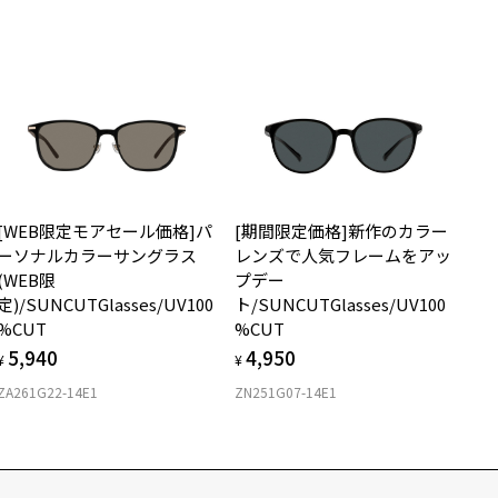
[WEB限定モアセール価格]パ
[期間限定価格]新作のカラー
ーソナルカラーサングラス
レンズで人気フレームをアッ
(WEB限
プデー
定)/SUNCUTGlasses/UV100
ト/SUNCUTGlasses/UV100
%CUT
%CUT
5,940
4,950
¥
¥
ZA261G22-14E1
ZN251G07-14E1