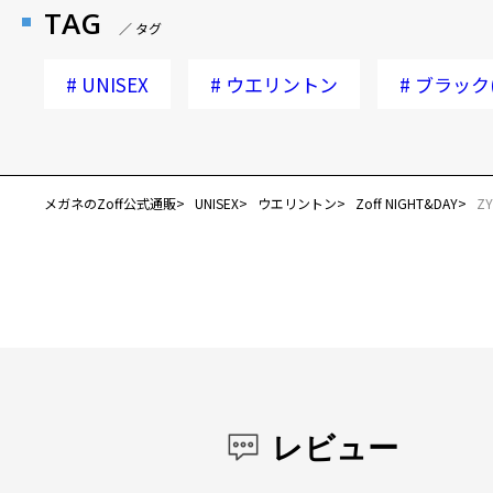
TAG
／ タグ
#
UNISEX
#
ウエリントン
#
ブラック
メガネのZoff公式通販
UNISEX
ウエリントン
Zoff NIGHT&DAY
ZY
レビュー