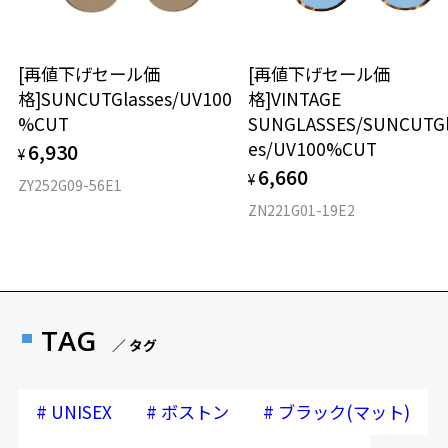
[再値下げセール価
[再値下げセール価
格]SUNCUTGlasses/UV100
格]VINTAGE
%CUT
SUNGLASSES/SUNCUTGl
es/UV100%CUT
6,930
¥
6,660
¥
ZY252G09-56E1
ZN221G01-19E2
TAG
／ タグ
#
#
#
UNISEX
ボストン
ブラック(マット)