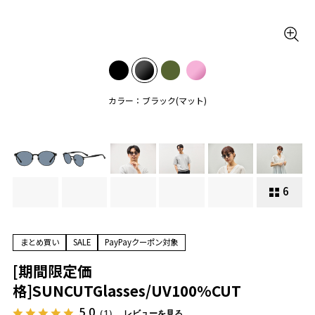
カラー：ブラック(マット)
6
まとめ買い
SALE
PayPayクーポン対象
[期間限定価
格]SUNCUTGlasses/UV100%CUT
5.0
（1）
レビューを見る