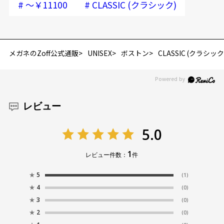
#
#
～￥11100
CLASSIC (クラシック)
メガネのZoff公式通販
UNISEX
ボストン
CLASSIC (クラシック
レビュー
5.0
1
レビュー件数：
件
★
5
(1)
★
4
(0)
★
3
(0)
★
2
(0)