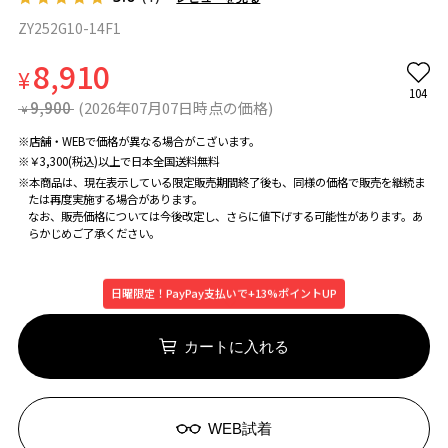
ZY252G10-14F1
8,910
¥
104
9,900
(2026年07月07日時点の価格)
¥
※店舗・WEBで価格が異なる場合がこざいます。
※￥3,300(税込)以上で日本全国送料無料
※本商品は、現在表示している限定販売期間終了後も、同様の価格で販売を継続ま
たは再度実施する場合があります。
なお、販売価格については今後改定し、さらに値下げする可能性があります。あ
らかじめご了承ください。
日曜限定！PayPay支払いで+13%ポイントUP
カートに入れる
WEB試着