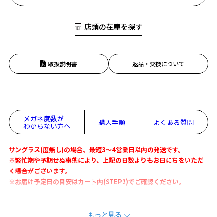
店頭の在庫を探す
取扱説明書
返品・交換について
メガネ度数が
購入手順
よくある質問
わからない方へ
サングラス(度無し)の場合、最短3～4営業日以内の発送です。
※繁忙期や予期せぬ事態により、上記の日数よりもお日にちをいただ
く場合がございます。
※お届け予定日の目安はカート内(STEP2)でご確認ください。
人気のラバーテンプルを使用したボストンサングラス