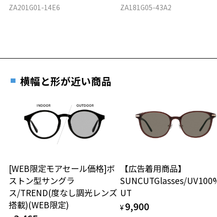
ZA201G01-14E6
ZA181G05-43A2
横幅と形が近い商品
[WEB限定モアセール価格]ボ
【広告着用商品】
ストン型サングラ
SUNCUTGlasses/UV100
ス/TREND(度なし調光レンズ
UT
搭載)(WEB限定)
9,900
¥