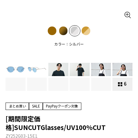
カラー：シルバー
6
まとめ買い
SALE
PayPayクーポン対象
[期間限定価
格]SUNCUTGlasses/UV100%CUT
ZY252G03-15E1