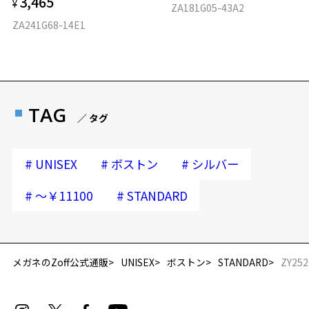
3,465
¥
ZA181G05-43A2
ZA241G68-14E1
TAG
／ タグ
#
#
#
UNISEX
ボストン
シルバー
#
#
～￥11100
STANDARD
メガネのZoff公式通販
UNISEX
ボストン
STANDARD
ZY252