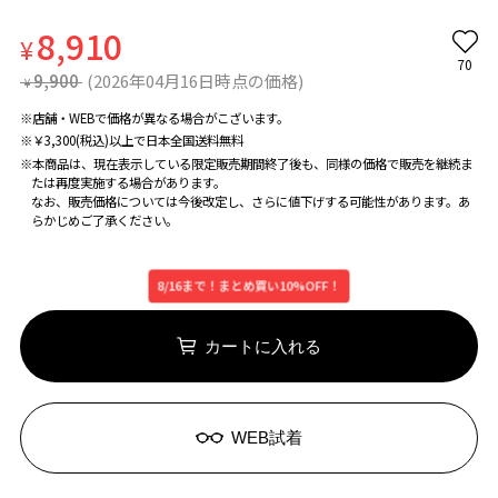
8,910
¥
70
9,900
(2026年04月16日時点の価格)
¥
※店舗・WEBで価格が異なる場合がこざいます。
※￥3,300(税込)以上で日本全国送料無料
※本商品は、現在表示している限定販売期間終了後も、同様の価格で販売を継続ま
たは再度実施する場合があります。
なお、販売価格については今後改定し、さらに値下げする可能性があります。あ
らかじめご了承ください。
8/16まで！まとめ買い10%OFF！
カートに入れる
WEB試着