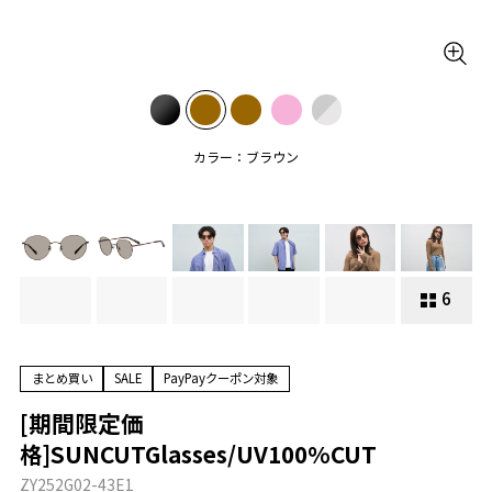
カラー：ブラウン
6
まとめ買い
SALE
PayPayクーポン対象
[期間限定価
格]SUNCUTGlasses/UV100%CUT
ZY252G02-43E1