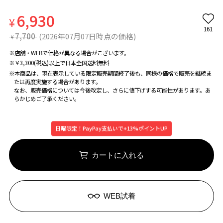
6,930
¥
161
7,700
(2026年07月07日時点の価格)
¥
※店舗・WEBで価格が異なる場合がこざいます。
※￥3,300(税込)以上で日本全国送料無料
※本商品は、現在表示している限定販売期間終了後も、同様の価格で販売を継続ま
たは再度実施する場合があります。
なお、販売価格については今後改定し、さらに値下げする可能性があります。あ
らかじめご了承ください。
日曜限定！PayPay支払いで+13%ポイントUP
カートに入れる
WEB試着