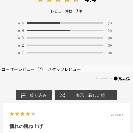
7
レビュー件数：
件
★
5
(3)
★
4
(4)
★
3
(0)
★
2
(0)
★
1
(0)
ユーザーレビュー
（7）
スタッフレビュー
絞り込み
表示：新しい順
2026.8.5
憧れの跳ね上げ