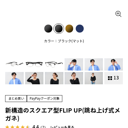
カラー：ブラック(マット)
13
まとめ買い
PayPayクーポン対象
新構造のスクエア型FLIP UP(跳ね上げ式メ
ガネ)
4.4
（7）
レビューを見る