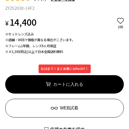
ZY252030-14F2
14,400
¥
106
※セットレンズ込み
※店舗・WEBで価格が異なる場合がこざいます。
※フレーム1年間、レンズ6ヶ月保証
※￥3,300(税込)以上で日本全国送料無料
8/16まで！まとめ買い10%OFF！
カートに入れる
WEB試着