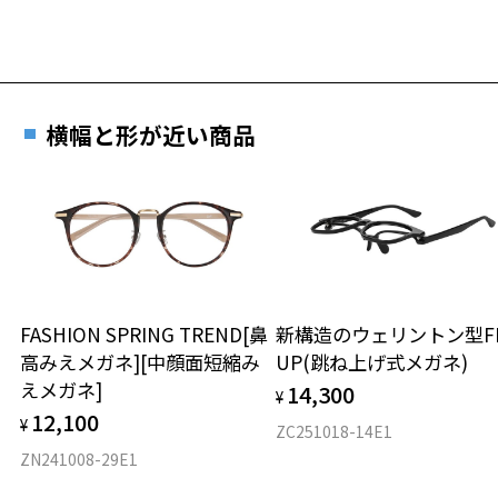
横幅と形が近い商品
FASHION SPRING TREND[鼻
新構造のウェリントン型FL
高みえメガネ][中顔面短縮み
UP(跳ね上げ式メガネ)
えメガネ]
14,300
¥
12,100
¥
ZC251018-14E1
ZN241008-29E1