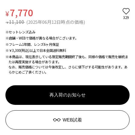
7,770
¥
329
11,100
(2025年06月12日時点の価格)
¥
※セットレンズ込み
※店舗・WEBで価格が異なる場合がこざいます。
※フレーム1年間、レンズ6ヶ月保証
※￥3,300(税込)以上で日本全国送料無料
※本商品は、現在表示している限定販売期間終了後も、同様の価格で販売を継続ま
たは再度実施する場合があります。
なお、販売価格については今後改定し、さらに値下げする可能性があります。あ
らかじめご了承ください。
再入荷のお知らせ
WEB試着