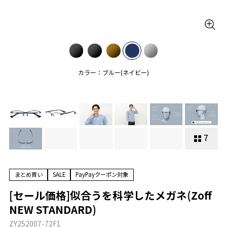
カラー：ブルー(ネイビー)
7
まとめ買い
SALE
PayPayクーポン対象
[セール価格]似合うを科学したメガネ(Zoff
NEW STANDARD)
ZY252007-72F1