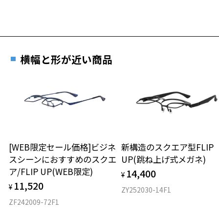
横幅と形が近い商品
[WEB限定セール価格]ビジネ
新構造のスクエア型FLIP
スシーンにおすすめのスクエ
UP(跳ね上げ式メガネ)
ア/FLIP UP(WEB限定)
14,400
¥
11,520
¥
ZY252030-14F1
ZF242009-72F1