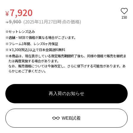
7,920
¥
150
9,900
(2025年11月27日時点の価格)
¥
※セットレンズ込み
※店舗・WEBで価格が異なる場合がこざいます。
※フレーム1年間、レンズ6ヶ月保証
※￥3,300(税込)以上で日本全国送料無料
※本商品は、現在表示している限定販売期間終了後も、同様の価格で販売を継続ま
たは再度実施する場合があります。
なお、販売価格については今後改定し、さらに値下げする可能性があります。あ
らかじめご了承ください。
再入荷のお知らせ
WEB試着