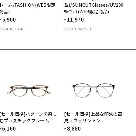
レーム/FASHION(WEB限定
載)/SUNCUTGlasses/UV100
商品)
%CUT(WEB限定商品)
5,900
11,970
¥
¥
ZA241023-14E1
ZA201G06-72E1
[セール価格]パターンを楽し
[セール価格]上品な印象の高
むプラスチックフレーム
見えウェリントン
6,160
8,880
¥
¥