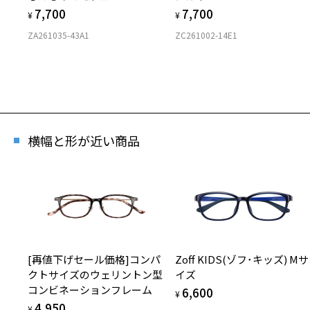
7,700
7,700
¥
¥
ZA261035-43A1
ZC261002-14E1
横幅と形が近い商品
[再値下げセール価格]コンパ
Zoff KIDS(ゾフ･キッズ) Mサ
クトサイズのウェリントン型
イズ
コンビネーションフレーム
6,600
¥
4,950
¥