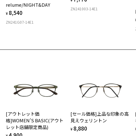
relume/NIGHT&DAY
ZN241003-14E1
8,540
¥
ZN241G07-14E1
[アウトレット価
[セール価格]上品な印象の高
格]WOMEN’S BASIC(アウト
見えウェリントン
レット店舗限定商品)
8,880
¥
4,900
¥