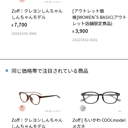
Zoff｜クレヨンしんちゃん
[アウトレット価
しんちゃんモデル
格]WOMEN’S BASIC(アウト
レット店舗限定商品)
7,700
¥
3,900
¥
ZA261035-43A1
ZA221032-41A1
同じ価格帯で注目されている商品
Zoff｜クレヨンしんちゃん
Zoff | ちいかわ COOLmodel
しんちゃんモデル
メガネ