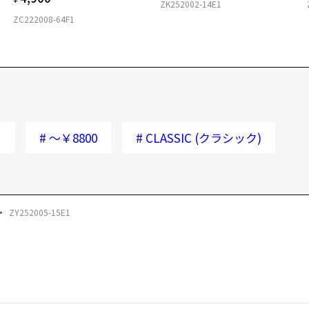
ZK252002-14E1
ZC222008-64F1
ー
#
～￥8800
#
CLASSIC (クラシック)
ZY252005-15E1