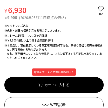
6,930
¥
167
9,900
(2026年06月11日時点の価格)
¥
※セットレンズ込み
※店舗・WEBで価格が異なる場合がこざいます。
※フレーム1年間、レンズ6ヶ月保証
※￥3,300(税込)以上で日本全国送料無料
※本商品は、現在表示している限定販売期間終了後も、同様の価格で販売を継続ま
たは再度実施する場合があります。
なお、販売価格については今後改定し、さらに値下げする可能性があります。あ
らかじめご了承ください。
8/16まで！まとめ買い10%OFF！
カートに入れる
WEB試着