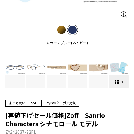
カラー：ブルー(ネイビー)
6
まとめ買い
SALE
PayPayクーポン対象
[再値下げセール価格]Zoff｜Sanrio
Characters シナモロール モデル
ZY242037-72F1