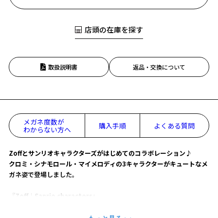
店頭の在庫を探す
取扱説明書
返品・交換について
メガネ度数が
購入手順
よくある質問
わからない方へ
Zoffとサンリオキャラクターズがはじめてのコラボレーション♪
クロミ・シナモロール・マイメロディの3キャラクターがキュートなメ
ガネ姿で登場しました。
『Zoff｜Sanrio characters』
【Cinnamoroll model】