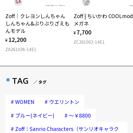
Zoff｜クレヨンしんちゃん
Zoff | ちいかわ COOLmod
しんちゃん&ぶりぶりざえも
メガネ
んモデル
7,700
¥
12,200
¥
ZC261002-14E1
ZA261036-14E1
TAG
／ タグ
#
#
WOMEN
ウエリントン
#
#
ブルー(ネイビー)
～￥8800
#
Zoff｜Sanrio Characters（サンリオキャラク