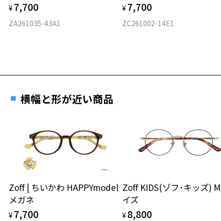
7,700
7,700
¥
¥
フロント素材：メタル/アセテート
ZA261035-43A1
ZC261002-14E1
横幅と形が近い商品
Zoff | ちいかわ HAPPYmodel
Zoff KIDS(ゾフ･キッズ) 
メガネ
イズ
7,700
8,800
¥
¥