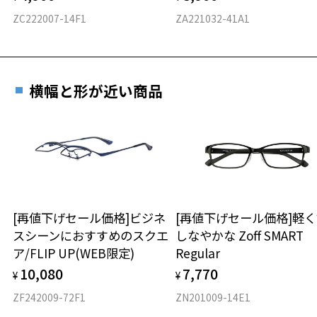
ZC222007-14F1
ZA221032-41A1
横幅と形が近い商品
[再値下げセール価格]ビジネ
[再値下げセール価格]軽く
スシーンにおすすめのスクエ
しなやかな Zoff SMART
ア/FLIP UP(WEB限定)
Regular
10,080
7,770
¥
¥
ZF242009-72F1
ZN201009-14E1