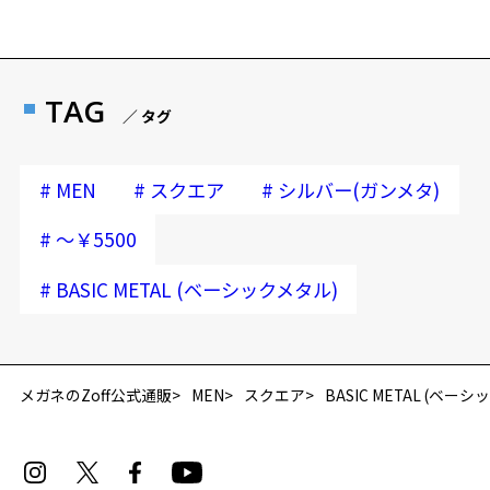
TAG
／ タグ
#
#
#
MEN
スクエア
シルバー(ガンメタ)
#
～￥5500
#
BASIC METAL (ベーシックメタル)
再入荷お知らせメールのお申し込み
「再入荷お知らせメール」はZoffオンラインストア会員さまのみ対象となります。
メガネのZoff公式通販
MEN
スクエア
BASIC METAL (ベー