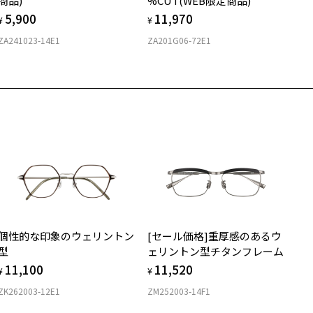
商品)
%CUT(WEB限定商品)
5,900
11,970
¥
¥
ZA241023-14E1
ZA201G06-72E1
個性的な印象のウェリントン
[セール価格]重厚感のあるウ
型
ェリントン型チタンフレーム
11,100
11,520
¥
¥
ZK262003-12E1
ZM252003-14F1