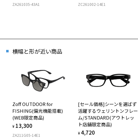
ZA261035-43A1
ZC261002-14E1
横幅と形が近い商品
Zoff OUTDOOR for
[セール価格]シーンを選ばず
FISHING(偏光機能搭載)
活躍するウェリントンフレ
(WEB限定商品)
ム/STANDARD(アウトレッ
ト店舗限定商品)
13,300
¥
4,720
¥
ZA211G05-14E1