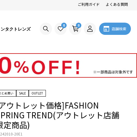
ご利用ガイド
よくある質問
0
0
コンタクトレンズ
店舗検索
まとめ買い
SALE
OUTLET
[アウトレット価格]FASHION
SPRING TREND(アウトレット店舗
限定商品)
242010-20E1