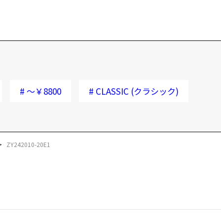
#
～￥8800
#
CLASSIC (クラシック)
ZY242010-20E1