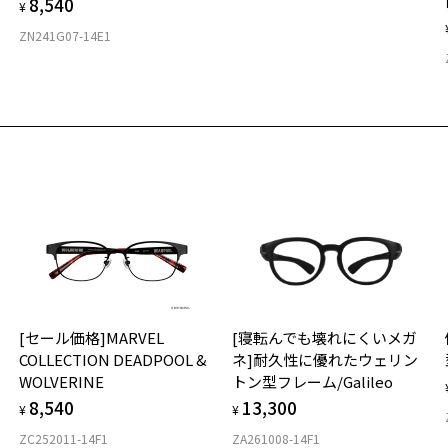
8,540
¥
ZN241G07-14E1
[セール価格]MARVEL
[寝転んでも壊れにくいメガ
ー
COLLECTION DEADPOOL &
ネ]耐久性に優れたウェリン
WOLVERINE
トン型フレーム/Galileo
8,540
13,300
¥
¥
ZC252011-14F1
ZA261008-14F1