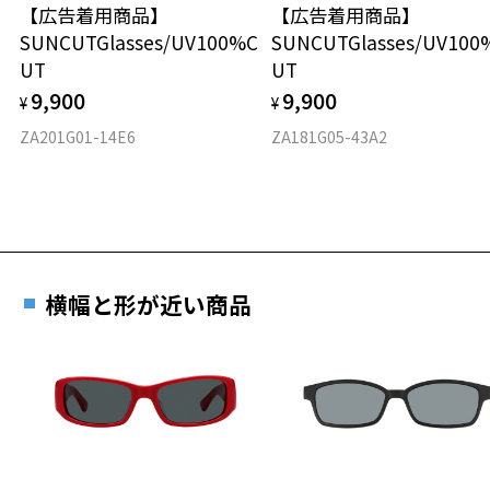
【広告着用商品】
【広告着用商品】
材質
SUNCUTGlasses/UV100%C
SUNCUTGlasses/UV100
UT
UT
フロント素材：メタル
9,900
9,900
¥
¥
ZA201G01-14E6
ZA181G05-43A2
横幅と形が近い商品