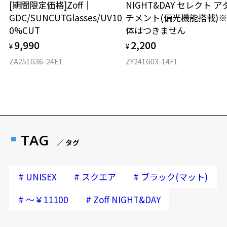
[期間限定価格]Zoff｜
NIGHT&DAY セレクト ア
GDC/SUNCUTGlasses/UV10
チメント(偏光機能搭載)
0%CUT
体はつきません
9,990
2,200
¥
¥
ZA251G36-24E1
ZY241G03-14F1
TAG
／ タグ
#
#
#
UNISEX
スクエア
ブラック(マット)
#
#
～￥11100
Zoff NIGHT&DAY