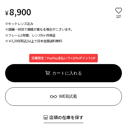
8,900
¥
227
※セットレンズ込み
※店舗・WEBで価格が異なる場合がこざいます。
※フレーム1年間、レンズ6ヶ月保証
※￥3,300(税込)以上で日本全国送料無料
日曜限定！PayPay支払いで+13%ポイントUP
カートに入れる
WEB試着
店頭の在庫を探す