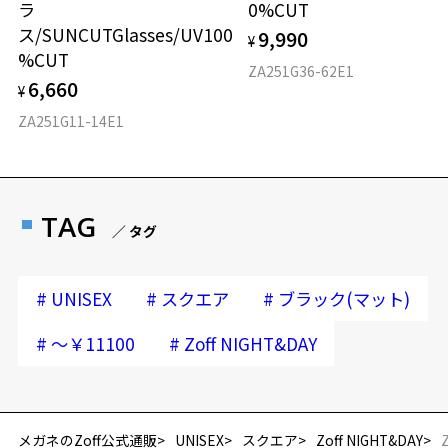
ラ
0%CUT
ス/SUNCUTGlasses/UV100
9,990
¥
%CUT
ZA251G36-62E1
6,660
¥
ZA251G11-14E1
TAG
／ タグ
#
#
#
UNISEX
スクエア
ブラック(マット)
#
#
～￥11100
Zoff NIGHT&DAY
メガネのZoff公式通販
UNISEX
スクエア
Zoff NIGHT&DAY