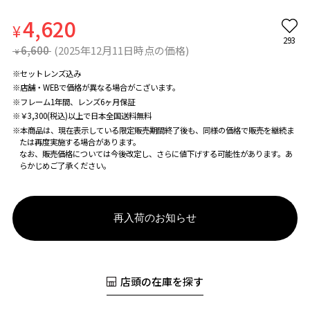
4,620
¥
293
6,600
(2025年12月11日時点の価格)
¥
※セットレンズ込み
※店舗・WEBで価格が異なる場合がこざいます。
※フレーム1年間、レンズ6ヶ月保証
※￥3,300(税込)以上で日本全国送料無料
※本商品は、現在表示している限定販売期間終了後も、同様の価格で販売を継続ま
たは再度実施する場合があります。
なお、販売価格については今後改定し、さらに値下げする可能性があります。あ
らかじめご了承ください。
再入荷のお知らせ
店頭の在庫を探す