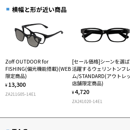
横幅と形が近い商品
Zoff OUTDOOR for
[セール価格]シーンを選ば
FISHING(偏光機能搭載)(WEB
活躍するウェリントンフ
限定商品)
ム/STANDARD(アウトレ
店舗限定商品)
13,300
¥
4,720
¥
ZA211G05-14E1
ZA241020-14E1