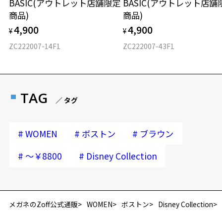
BASIC(アウトレット店舗限定
BASIC(アウトレット店舗
商品)
商品)
4,900
4,900
¥
¥
ZC222007-14F1
ZC222007-43F1
TAG
／ タグ
#
#
#
WOMEN
ボストン
ブラウン
#
#
～￥8800
Disney Collection
再入荷お知らせメールのお申し込み
「再入荷お知らせメール」はZoffオンラインストア会員さまのみ対象となります。
メガネのZoff公式通販
WOMEN
ボストン
Disney Collection