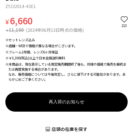
ZY232014-43E1
6,660
¥
213
11,100
(2024年06月13日時点の価格)
¥
※セットレンズ込み
※店舗・WEBで価格が異なる場合がこざいます。
※フレーム1年間、レンズ6ヶ月保証
※￥3,300(税込)以上で日本全国送料無料
※本商品は、現在表示している限定販売期間終了後も、同様の価格で販売を継続ま
たは再度実施する場合があります。
なお、販売価格については今後改定し、さらに値下げする可能性があります。あ
らかじめご了承ください。
再入荷のお知らせ
店頭の在庫を探す