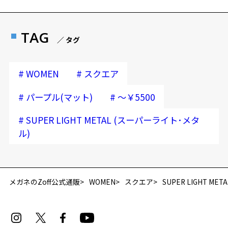
TAG
／ タグ
#
#
WOMEN
スクエア
#
#
パープル(マット)
～￥5500
#
SUPER LIGHT METAL (スーパーライト･メタ
ル)
再入荷お知らせメールのお申し込み
「再入荷お知らせメール」はZoffオンラインストア会員さまのみ対象となります。
メガネのZoff公式通販
WOMEN
スクエア
SUPER LIGHT M