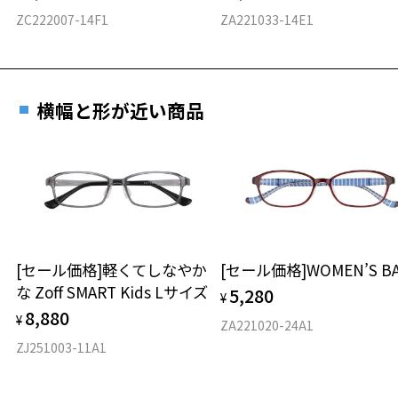
ZC222007-14F1
ZA221033-14E1
横幅と形が近い商品
[セール価格]軽くてしなやか
[セール価格]WOMEN’S BA
な Zoff SMART Kids Lサイズ
5,280
¥
8,880
¥
ZA221020-24A1
ZJ251003-11A1