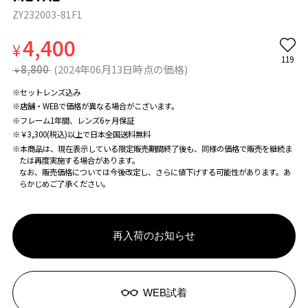
ZY232003-81F1
4,400
¥
119
8,800
(2024年06月13日時点の価格)
¥
※セットレンズ込み
※店舗・WEBで価格が異なる場合がこざいます。
※フレーム1年間、レンズ6ヶ月保証
※￥3,300(税込)以上で日本全国送料無料
※本商品は、現在表示している限定販売期間終了後も、同様の価格で販売を継続ま
たは再度実施する場合があります。
なお、販売価格については今後改定し、さらに値下げする可能性があります。あ
らかじめご了承ください。
再入荷のお知らせ
WEB試着