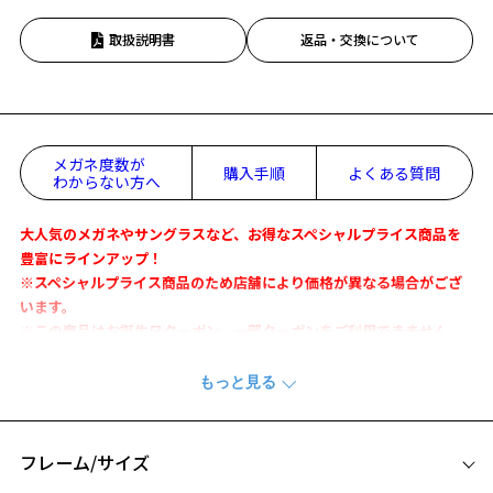
取扱説明書
返品・交換について
メガネ度数が
購入手順
よくある質問
わからない方へ
大人気のメガネやサングラスなど、お得なスペシャルプライス商品を
豊富にラインアップ！
※スペシャルプライス商品のため店舗により価格が異なる場合がござ
います。
※この商品はお誕生日クーポン、一部クーポンをご利用できません。
トレンドを意識した、大人顔負けのデザイン。
「大人っぽく、おしゃれなメガネをかけたい」を叶えるメガネです。
※柄や色味の出方に個体差があり、画像と異なる場合がございます。
フレーム/サイズ