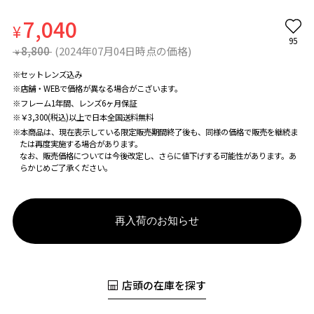
7,040
¥
95
8,800
(2024年07月04日時点の価格)
¥
※セットレンズ込み
※店舗・WEBで価格が異なる場合がこざいます。
※フレーム1年間、レンズ6ヶ月保証
※￥3,300(税込)以上で日本全国送料無料
※本商品は、現在表示している限定販売期間終了後も、同様の価格で販売を継続ま
たは再度実施する場合があります。
なお、販売価格については今後改定し、さらに値下げする可能性があります。あ
らかじめご了承ください。
再入荷のお知らせ
店頭の在庫を探す