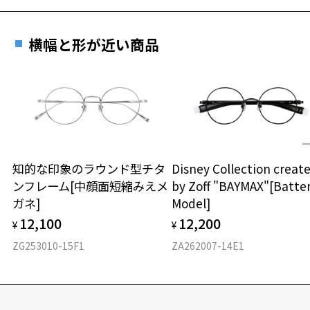
横幅と形が近い商品
知的な印象のラウンド型チタ
Disney Collection creat
ンフレーム[中顔面短縮みえメ
by Zoff "BAYMAX"[Batte
ガネ]
Model]
12,100
12,200
¥
¥
ZG253010-15F1
ZA262007-14E1