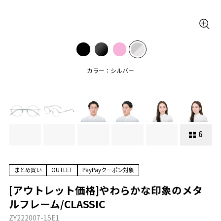
カラー：シルバー
6
まとめ買い
OUTLET
PayPayクーポン対象
[アウトレット価格]やわらかな印象のメタ
ルフレーム/CLASSIC
ZY222007-15E1