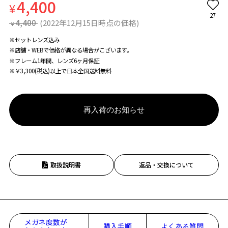
4,400
¥
27
4,400
(2022年12月15日時点の価格)
¥
※セットレンズ込み
※店舗・WEBで価格が異なる場合がこざいます。
※フレーム1年間、レンズ6ヶ月保証
※￥3,300(税込)以上で日本全国送料無料
再入荷のお知らせ
取扱説明書
返品・交換について
メガネ度数が
購入手順
よくある質問