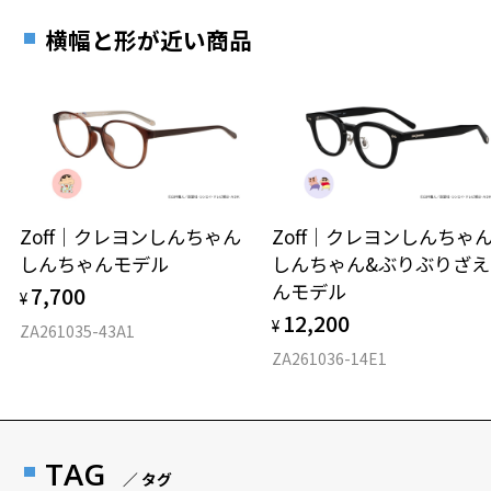
横幅と形が近い商品
Zoff｜クレヨンしんちゃん
Zoff｜クレヨンしんち
しんちゃんモデル
しんちゃん&ぶりぶりざえ
んモデル
7,700
¥
12,200
¥
ZA261035-43A1
ZA261036-14E1
TAG
／ タグ