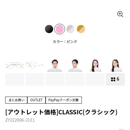
カラー：ピンク
6
まとめ買い
OUTLET
PayPayクーポン対象
[アウトレット価格]CLASSIC(クラシック)
ZY222006-21E1