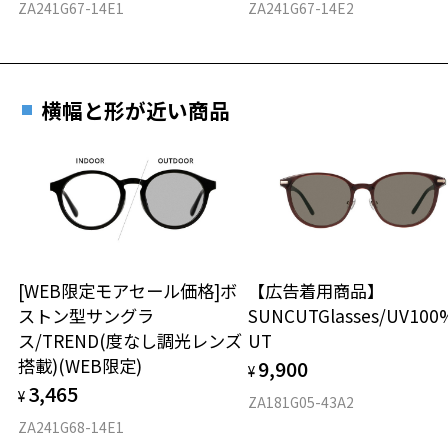
ZA241G67-14E1
ZA241G67-14E2
横幅と形が近い商品
[WEB限定モアセール価格]ボ
【広告着用商品】
ストン型サングラ
SUNCUTGlasses/UV100
ス/TREND(度なし調光レンズ
UT
搭載)(WEB限定)
9,900
¥
3,465
¥
ZA181G05-43A2
ZA241G68-14E1