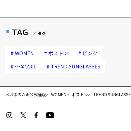
TAG
／ タグ
#
#
#
WOMEN
ボストン
ピンク
#
#
～￥5500
TREND SUNGLASSES
再入荷お知らせメールのお申し込み
「再入荷お知らせメール」はZoffオンラインストア会員さまのみ対象となります。
メガネのZoff公式通販
WOMEN
ボストン
TREND SUNGLASSE