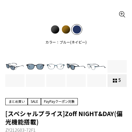
カラー：ブルー(ネイビー)
5
まとめ買い
SALE
PayPayクーポン対象
[スペシャルプライス]Zoff NIGHT&DAY(偏
光機能搭載)
ZY212G03-72F1