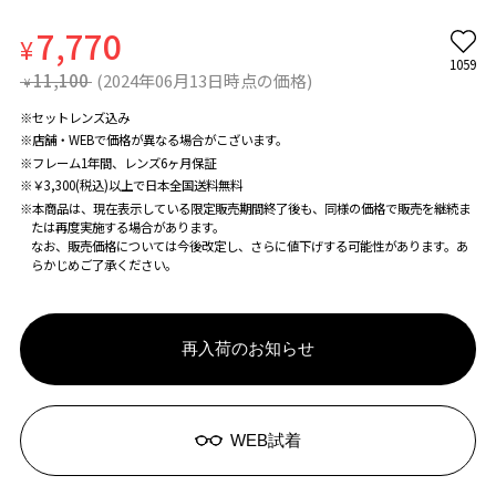
7,770
¥
1059
11,100
(2024年06月13日時点の価格)
¥
※セットレンズ込み
※店舗・WEBで価格が異なる場合がこざいます。
※フレーム1年間、レンズ6ヶ月保証
※￥3,300(税込)以上で日本全国送料無料
※本商品は、現在表示している限定販売期間終了後も、同様の価格で販売を継続ま
たは再度実施する場合があります。
なお、販売価格については今後改定し、さらに値下げする可能性があります。あ
らかじめご了承ください。
再入荷のお知らせ
WEB試着