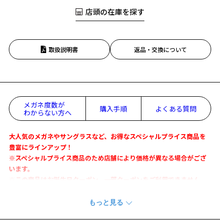
店頭の在庫を探す
取扱説明書
返品・交換について
メガネ度数が
購入手順
よくある質問
わからない方へ
大人気のメガネやサングラスなど、お得なスペシャルプライス商品を
豊富にラインアップ！
※スペシャルプライス商品のため店舗により価格が異なる場合がござ
います。
※この商品はお誕生日クーポン、一部クーポンをご利用できません。
夜はメガネ、昼はサングラス。
フロントアタッチメントには上部からの光を防ぐフードデザインを採