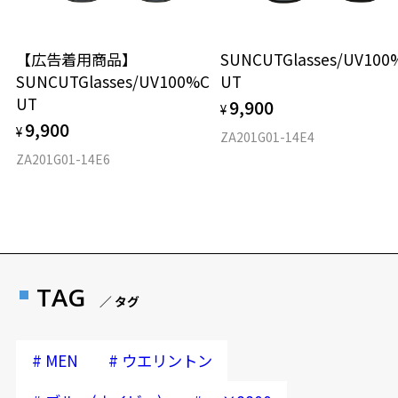
【広告着用商品】
SUNCUTGlasses/UV100
SUNCUTGlasses/UV100%C
UT
UT
9,900
¥
9,900
¥
ZA201G01-14E4
ZA201G01-14E6
TAG
／ タグ
#
#
MEN
ウエリントン