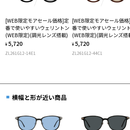
使用上の注意：高温のところに置いたり、傷をつけるような金属と一
ウエリントン
緒にしまわないようご注意下さい。
[WEB限定モアセール価格]定
[WEB限定モアセール価格
材質
番で使いやすいウェリントン
番で使いやすいウェリン
(WEB限定)(調光レンズ搭載)
(WEB限定)(調光レンズ搭
フロント素材：ステンレス
5,720
5,720
¥
¥
ZL261G12-14E1
ZL261G12-44C1
横幅と形が近い商品