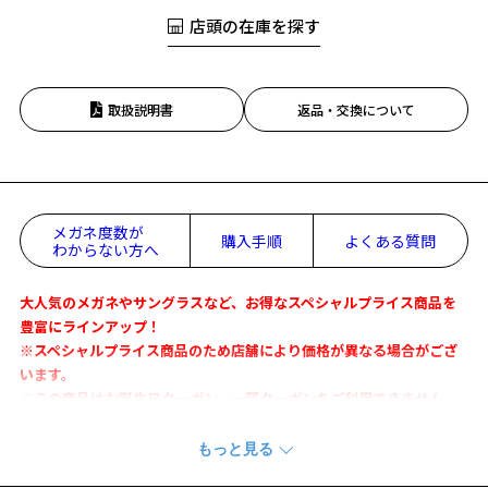
店頭の在庫を探す
取扱説明書
返品・交換について
メガネ度数が
購入手順
よくある質問
わからない方へ
大人気のメガネやサングラスなど、お得なスペシャルプライス商品を
豊富にラインアップ！
※スペシャルプライス商品のため店舗により価格が異なる場合がござ
います。
※この商品はお誕生日クーポン、一部クーポンをご利用できません。
日陰も陽射しも、Zoff NIGHT&DAY1本で