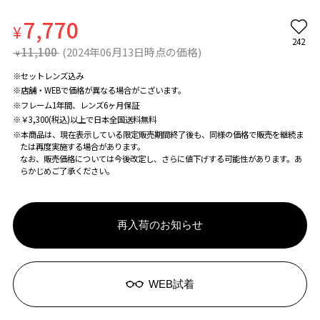
7,770
¥
242
11,100
(2024年06月13日時点の価格)
¥
※セットレンズ込み
※店舗・WEBで価格が異なる場合がこざいます。
※フレーム1年間、レンズ6ヶ月保証
※￥3,300(税込)以上で日本全国送料無料
※本商品は、現在表示している限定販売期間終了後も、同様の価格で販売を継続ま
たは再度実施する場合があります。
なお、販売価格については今後改定し、さらに値下げする可能性があります。あ
らかじめご了承ください。
再入荷のお知らせ
WEB試着