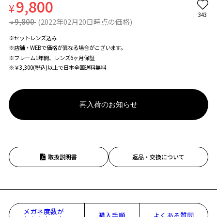
9,800
¥
343
9,800
(2022年02月20日時点の価格)
¥
※セットレンズ込み
※店舗・WEBで価格が異なる場合がこざいます。
※フレーム1年間、レンズ6ヶ月保証
※￥3,300(税込)以上で日本全国送料無料
再入荷のお知らせ
取扱説明書
返品・交換について
メガネ度数が
購入手順
よくある質問