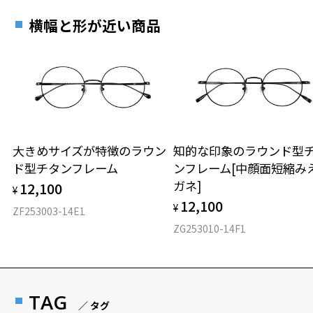
横幅と形が近い商品
大きめサイズが特徴のラウン
知的な印象のラウンド型
ド型チタンフレーム
ンフレーム[中顔面短縮み
ガネ]
12,100
¥
12,100
¥
ZF253003-14E1
ZG253010-14F1
TAG
／ タグ