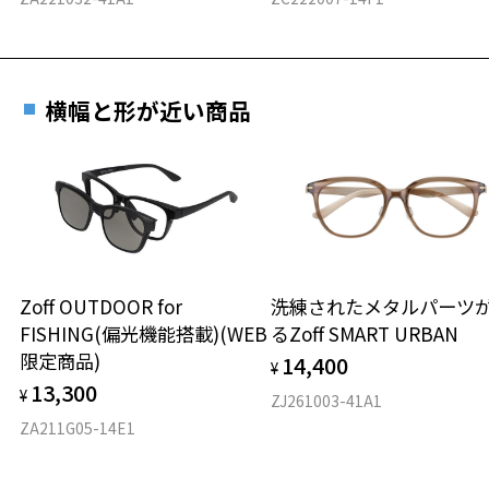
横幅と形が近い商品
Zoff OUTDOOR for
洗練されたメタルパーツ
FISHING(偏光機能搭載)(WEB
るZoff SMART URBAN
限定商品)
14,400
¥
13,300
¥
ZJ261003-41A1
ZA211G05-14E1