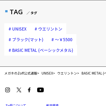
TAG
／ タグ
#
#
UNISEX
ウエリントン
#
#
ブラック(マット)
～￥5500
#
BASIC METAL (ベーシックメタル)
メガネのZoff公式通販
UNISEX
ウエリントン
BASIC META
Zoffについて
推奨環境