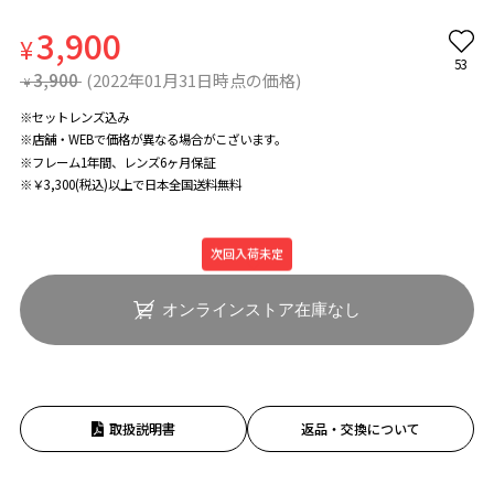
3,900
¥
53
3,900
(2022年01月31日時点の価格)
¥
※セットレンズ込み
※店舗・WEBで価格が異なる場合がこざいます。
※フレーム1年間、レンズ6ヶ月保証
※￥3,300(税込)以上で日本全国送料無料
次回入荷未定
オンラインストア在庫なし
取扱説明書
返品・交換について