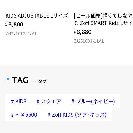
KIDS ADJUSTABLE Lサイズ
[セール価格]軽くてしなや
な Zoff SMART Kids Lサ
8,800
¥
8,880
¥
ZN221012-72A1
ZJ251003-11A1
TAG
／ タグ
#
#
#
KIDS
スクエア
ブルー(ネイビー)
#
#
～￥5500
Zoff KIDS (ゾフ･キッズ)
再入荷お知らせメールのお申し込み
「再入荷お知らせメール」はZoffオンラインストア会員さまのみ対象となります。