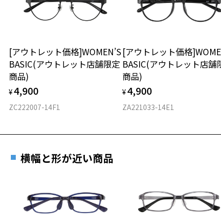
タイプ
スクエア
[アウトレット価格]WOMEN’S
[アウトレット価格]WOME
BASIC(アウトレット店舗限定
BASIC(アウトレット店舗
材質
商品)
商品)
フロント素材：ステンレス
4,900
4,900
¥
¥
ZC222007-14F1
ZA221033-14E1
横幅と形が近い商品