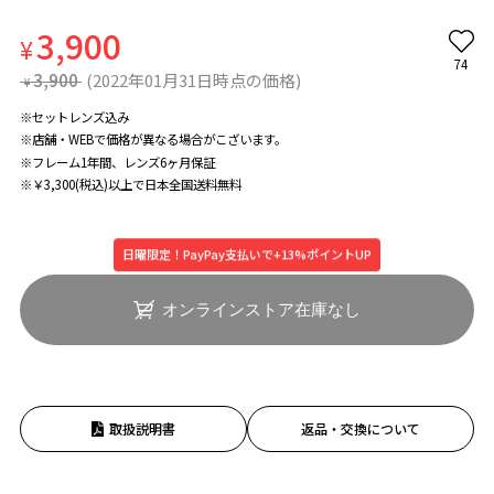
3,900
¥
74
3,900
(2022年01月31日時点の価格)
¥
※セットレンズ込み
※店舗・WEBで価格が異なる場合がこざいます。
※フレーム1年間、レンズ6ヶ月保証
※￥3,300(税込)以上で日本全国送料無料
日曜限定！PayPay支払いで+13%ポイントUP
オンラインストア在庫なし
取扱説明書
返品・交換について