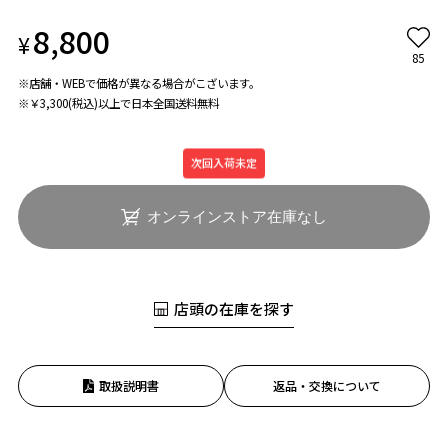
8,800
¥
85
※店舗・WEBで価格が異なる場合がこざいます。
※￥3,300(税込)以上で日本全国送料無料
次回入荷未定
オンラインストア在庫なし
店頭の在庫を探す
取扱説明書
返品・交換について