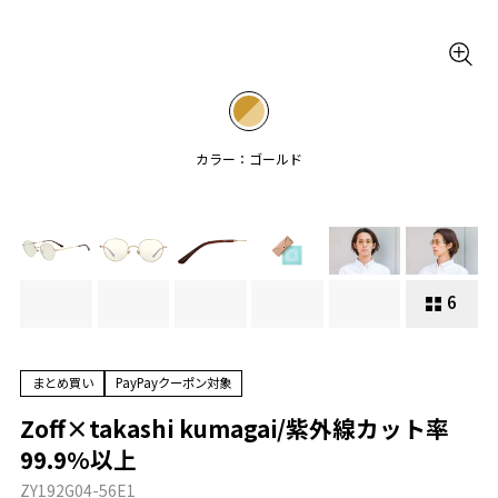
カラー：ゴールド
6
まとめ買い
PayPayクーポン対象
Zoff×takashi kumagai/紫外線カット率
99.9%以上
ZY192G04-56E1