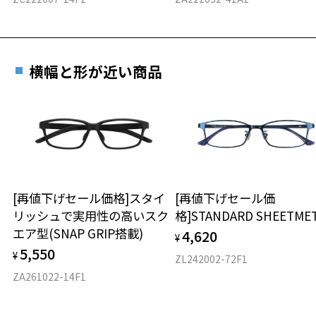
横幅と形が近い商品
[再値下げセール価格]スタイ
[再値下げセール価
リッシュで実用性の高いスク
格]STANDARD SHEETME
エア型(SNAP GRIP搭載)
4,620
¥
5,550
¥
ZL242002-72F1
ZA261022-14F1