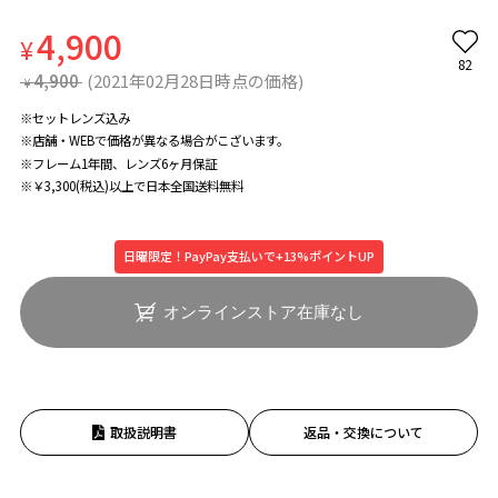
4,900
¥
82
4,900
(2021年02月28日時点の価格)
¥
※セットレンズ込み
※店舗・WEBで価格が異なる場合がこざいます。
※フレーム1年間、レンズ6ヶ月保証
※￥3,300(税込)以上で日本全国送料無料
日曜限定！PayPay支払いで+13%ポイントUP
オンラインストア在庫なし
取扱説明書
返品・交換について