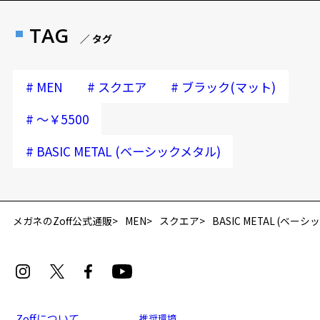
TAG
／ タグ
#
#
#
MEN
スクエア
ブラック(マット)
#
～￥5500
#
BASIC METAL (ベーシックメタル)
メガネのZoff公式通販
MEN
スクエア
BASIC METAL (ベー
Zoffについて
推奨環境