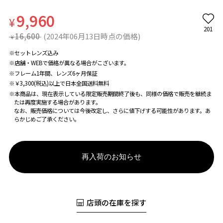
9,960
¥
201
16,600
(2024年06月13日時点の価格)
¥
※セットレンズ込み
※店舗・WEBで価格が異なる場合がこざいます。
※フレーム1年間、レンズ6ヶ月保証
※￥3,300(税込)以上で日本全国送料無料
※本商品は、現在表示している限定販売期間終了後も、同様の価格で販売を継続ま
たは再度実施する場合があります。
なお、販売価格については今後改定し、さらに値下げする可能性があります。あ
らかじめご了承ください。
再入荷のお知らせ
店頭の在庫を探す