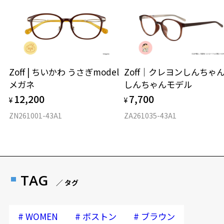
Zoff | ちいかわ うさぎmodel
Zoff｜クレヨンしんち
メガネ
しんちゃんモデル
12,200
7,700
¥
¥
ZN261001-43A1
ZA261035-43A1
TAG
／ タグ
#
#
#
WOMEN
ボストン
ブラウン