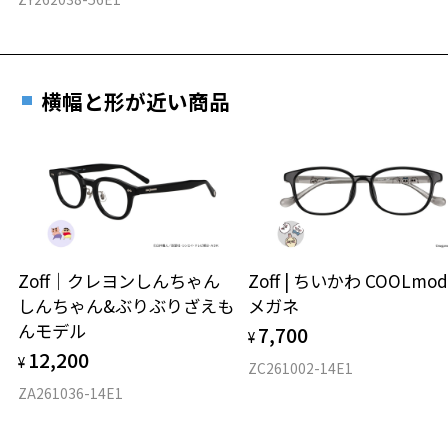
横幅と形が近い商品
Zoff｜クレヨンしんちゃん
Zoff | ちいかわ COOLmod
しんちゃん&ぶりぶりざえも
メガネ
んモデル
7,700
¥
12,200
¥
ZC261002-14E1
ZA261036-14E1