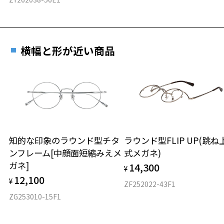
横幅と形が近い商品
知的な印象のラウンド型チタ
ラウンド型FLIP UP(跳ね
ンフレーム[中顔面短縮みえメ
式メガネ)
ガネ]
14,300
¥
12,100
¥
ZF252022-43F1
ZG253010-15F1