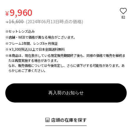
9,960
¥
82
16,600
(2024年06月13日時点の価格)
¥
※セットレンズ込み
※店舗・WEBで価格が異なる場合がこざいます。
※フレーム1年間、レンズ6ヶ月保証
※￥3,300(税込)以上で日本全国送料無料
※本商品は、現在表示している限定販売期間終了後も、同様の価格で販売を継続ま
たは再度実施する場合があります。
なお、販売価格については今後改定し、さらに値下げする可能性があります。あ
らかじめご了承ください。
再入荷のお知らせ
店頭の在庫を探す