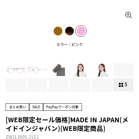
カラー：ピンク
5
まとめ買い
SALE
PayPayクーポン対象
[WEB限定セール価格]MADE IN JAPAN(メ
イドインジャパン)(WEB限定商品)
ZW213005-21E1