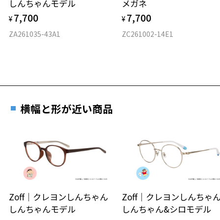
しんちゃんモデル
メガネ
材質
7,700
7,700
¥
¥
フロント素材：チタン
ZA261035-43A1
ZC261002-14E1
横幅と形が近い商品
Zoff｜クレヨンしんちゃん
Zoff｜クレヨンしんち
しんちゃんモデル
しんちゃん&シロモデル