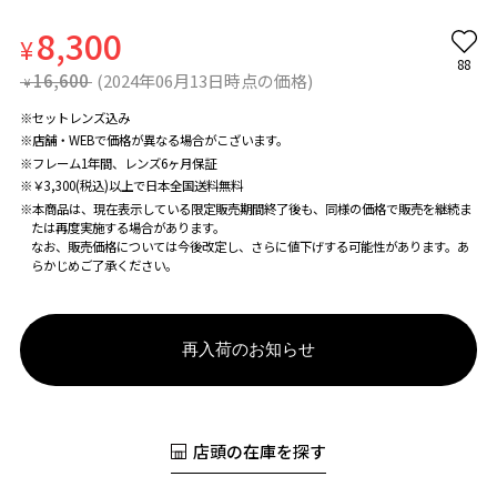
8,300
¥
88
16,600
(2024年06月13日時点の価格)
¥
※セットレンズ込み
※店舗・WEBで価格が異なる場合がこざいます。
※フレーム1年間、レンズ6ヶ月保証
※￥3,300(税込)以上で日本全国送料無料
※本商品は、現在表示している限定販売期間終了後も、同様の価格で販売を継続ま
たは再度実施する場合があります。
なお、販売価格については今後改定し、さらに値下げする可能性があります。あ
らかじめご了承ください。
再入荷のお知らせ
店頭の在庫を探す