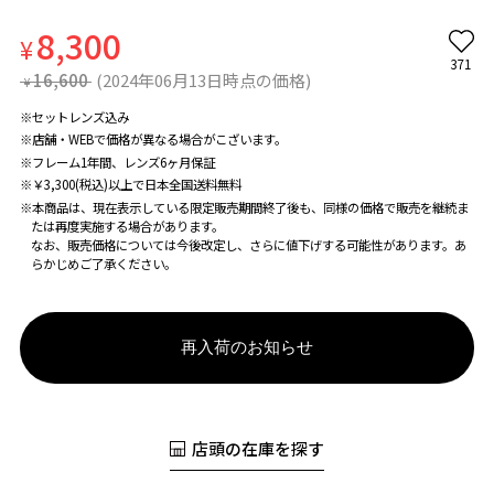
8,300
¥
371
16,600
(2024年06月13日時点の価格)
¥
※セットレンズ込み
※店舗・WEBで価格が異なる場合がこざいます。
※フレーム1年間、レンズ6ヶ月保証
※￥3,300(税込)以上で日本全国送料無料
※本商品は、現在表示している限定販売期間終了後も、同様の価格で販売を継続ま
たは再度実施する場合があります。
なお、販売価格については今後改定し、さらに値下げする可能性があります。あ
らかじめご了承ください。
再入荷のお知らせ
店頭の在庫を探す