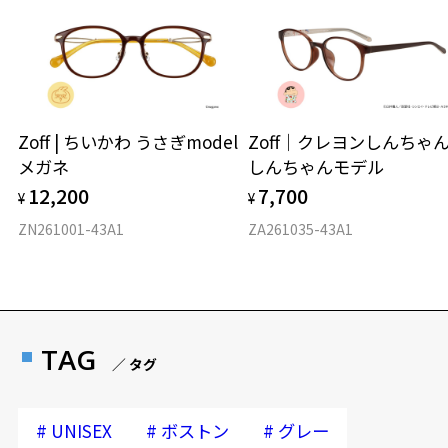
Zoff | ちいかわ うさぎmodel
Zoff｜クレヨンしんち
メガネ
しんちゃんモデル
12,200
7,700
¥
¥
ZN261001-43A1
ZA261035-43A1
TAG
／ タグ
#
#
#
UNISEX
ボストン
グレー