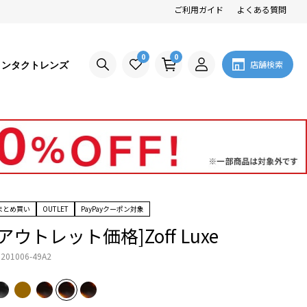
ご利用ガイド
よくある質問
0
0
コンタクトレンズ
店舗検索
まとめ買い
OUTLET
PayPayクーポン対象
[アウトレット価格]Zoff Luxe
201006-49A2