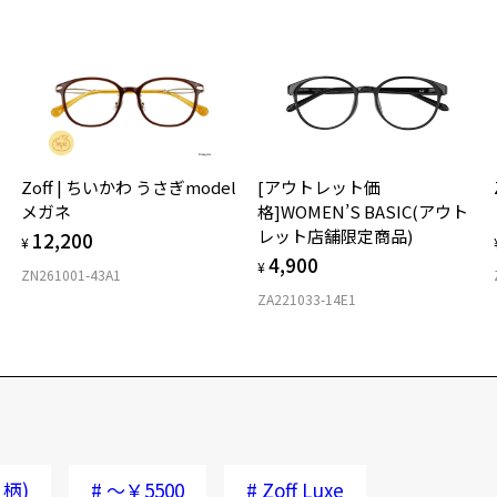
Zoff | ちいかわ うさぎmodel
[アウトレット価
メガネ
格]WOMEN’S BASIC(アウト
レット店舗限定商品)
12,200
¥
4,900
¥
ZN261001-43A1
ZA221033-14E1
柄)
#
～￥5500
#
Zoff Luxe