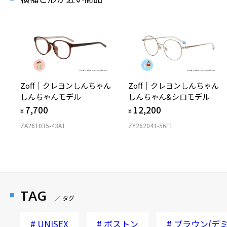
Zoff｜クレヨンしんちゃん
Zoff｜クレヨンしんちゃん
しんちゃんモデル
しんちゃん&シロモデル
7,700
12,200
¥
¥
ZA261035-43A1
ZY262041-56F1
TAG
／ タグ
#
UNISEX
#
ボストン
#
ブラウン(デミ