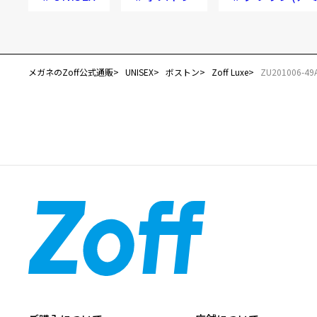
メガネのZoff公式通販
UNISEX
ボストン
Zoff Luxe
ZU201006-49